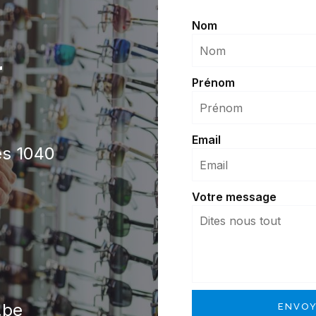
Nom
r
Prénom
Email
es 1040
Votre message
.be
ENVOY