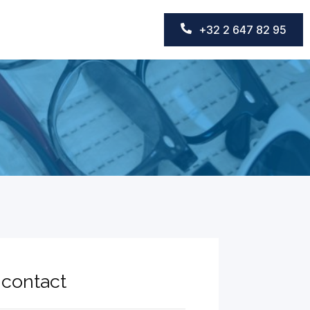
+32 2 647 82 95
 contact