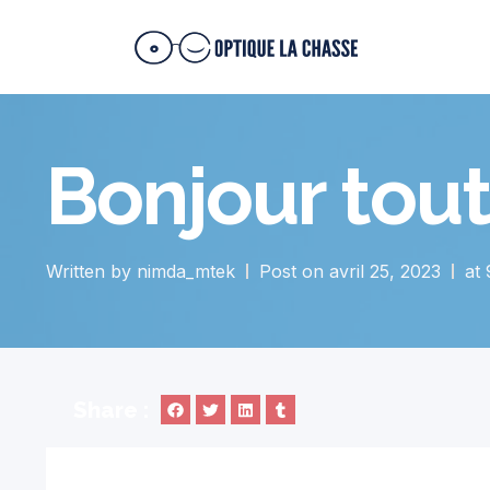
Bonjour tout
Written by
nimda_mtek
Post on
avril 25, 2023
at
Share :