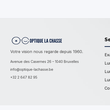
Se
Votre vision nous regarde depuis 1960.
Ex
Avenue des Casernes 26 – 1040 Bruxelles
Lu
info@optique-lachasse.be
Lu
+32 2 647 82 95
Lu
Co