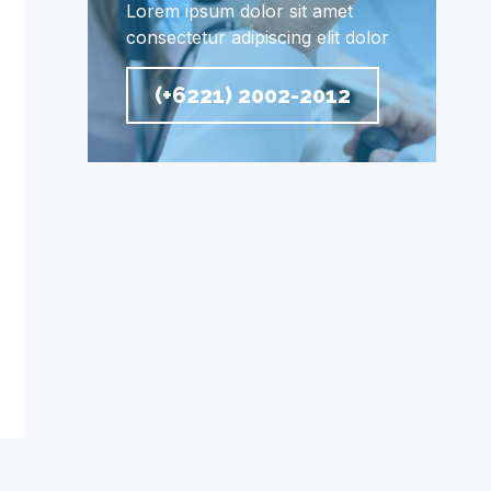
Lorem ipsum dolor sit amet
consectetur adipiscing elit dolor
(+6221) 2002-2012