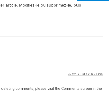
r article. Modifiez-le ou supprimez-le, puis
25 avril 2023 à 21 h 24 min
nd deleting comments, please visit the Comments screen in the