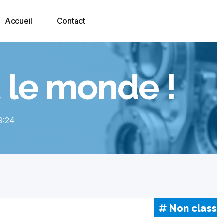
Accueil
Contact
 le monde !
9:24
Non clas