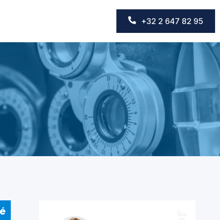
+32 2 647 82 95
sé