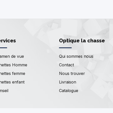
rvices
Optique la chasse
amen de vue
Qui sommes nous
nettes Homme
Contact
nettes femme
Nous trouver
nettes enfant
Livraison
nseil
Catalogue